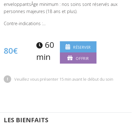
enveloppantsÂge minimum : nos soins sont réservés aux
personnes majeures (18 ans et plus).
Contre-indications :...
60
RÉSERVER
80€
min
OFFRIR
!
Veuillez vous présenter 15 min avant le début du soin
LES BIENFAITS