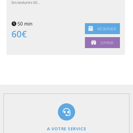
les textures 60...
50 min
RÉSERVER
60€
OFFRIR
A VOTRE SERVICE