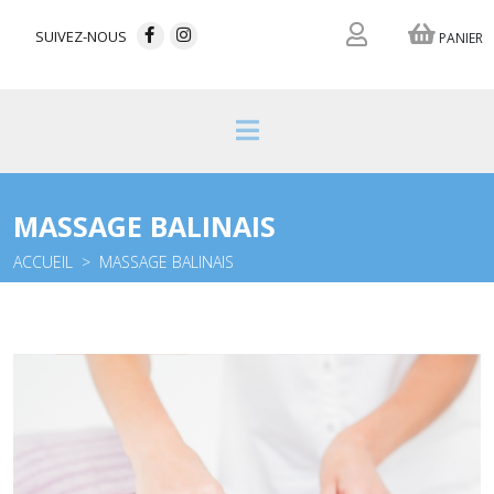
SUIVEZ-NOUS
PANIER
MASSAGE BALINAIS
ACCUEIL
MASSAGE BALINAIS