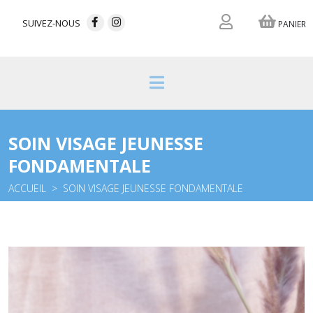
SUIVEZ-NOUS
PANIER
SOIN VISAGE JEUNESSE
FONDAMENTALE
ACCUEIL
SOIN VISAGE JEUNESSE FONDAMENTALE