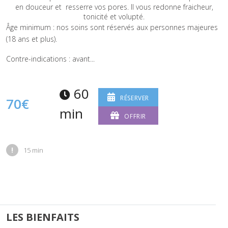
en douceur et resserre vos pores. Il vous redonne fraicheur,
tonicité et volupté.
Âge minimum : nos soins sont réservés aux personnes majeures
(18 ans et plus).
Contre-indications : avant...
60
RÉSERVER
70€
min
OFFRIR
!
15 min
LES BIENFAITS