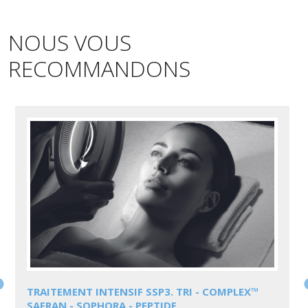
NOUS VOUS
RECOMMANDONS
TRAITEMENT INTENSIF SSP3. TRI - COMPLEX™ S
AFRAN - SOPHORA - PEPTIDE