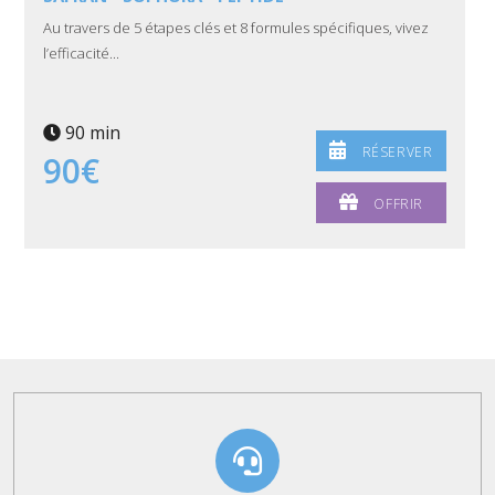
Au travers de 5 étapes clés et 8 formules spécifiques, vivez
l’efficacité...
90 min
RÉSERVER
90€
OFFRIR