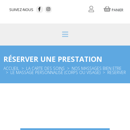
SUIVEZ-NOUS
PANIER
RÉSERVER UNE PRESTATION
ACCUEIL
LA CARTE DES SOINS
NOS MASSAGES BIEN ETRE
LE MASSAGE PERSONNALISÉ (CORPS OU VISAGE)
RESERVER