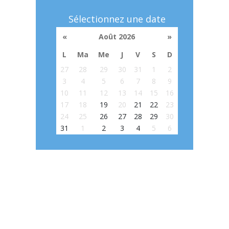
Sélectionnez une date
«
Août 2026
»
L
Ma
Me
J
V
S
D
27
28
29
30
31
1
2
3
4
5
6
7
8
9
10
11
12
13
14
15
16
17
18
19
20
21
22
23
24
25
26
27
28
29
30
31
1
2
3
4
5
6