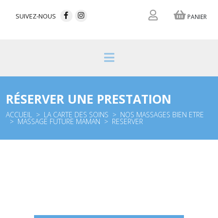
SUIVEZ-NOUS
PANIER
RÉSERVER UNE PRESTATION
ACCUEIL
LA CARTE DES SOINS
NOS MASSAGES BIEN ETRE
MASSAGE FUTURE MAMAN
RESERVER