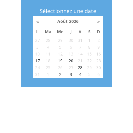
Sélectionnez une date
«
Août 2026
»
L
Ma
Me
J
V
S
D
27
28
29
30
31
1
2
3
4
5
6
7
8
9
10
11
12
13
14
15
16
17
18
19
20
21
22
23
24
25
26
27
28
29
30
31
1
2
3
4
5
6